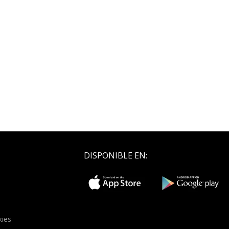
DISPONIBLE EN:
kies