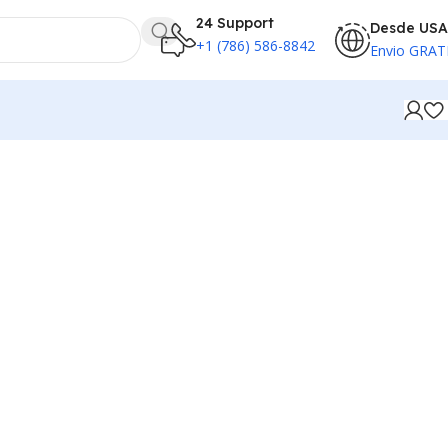
24 Support
Desde USA
+1 (786) 586-8842
Envio GRAT