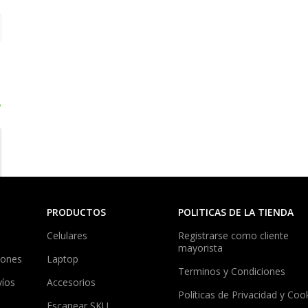
?
PRODUCTOS
POLITICAS DE LA TIENDA
Celulares
Registrarse como cliente
mayorista
iones
Laptop
Terminos y Condiciones
víos
Accesorios
Políticas de Privacidad y Coo
Escanear SKU