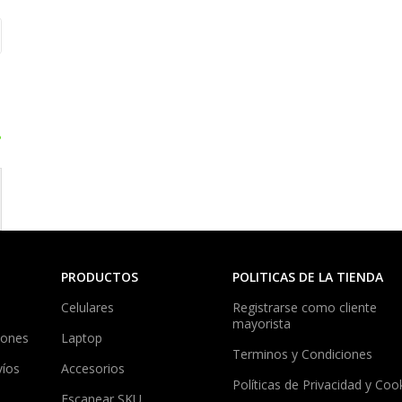
?
PRODUCTOS
POLITICAS DE LA TIENDA
Celulares
Registrarse como cliente
mayorista
iones
Laptop
Terminos y Condiciones
víos
Accesorios
Políticas de Privacidad y Coo
Escanear SKU