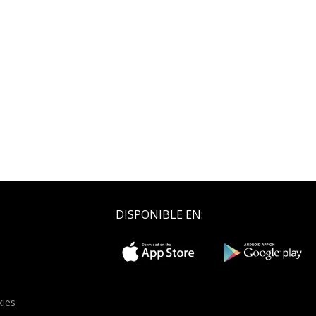
DISPONIBLE EN:
kies