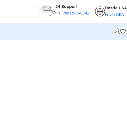
24 Support
Desde USA
+1 (786) 586-8842
Envio GRAT