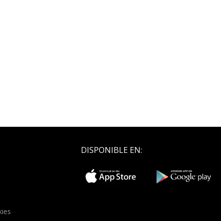
DISPONIBLE EN:
kies