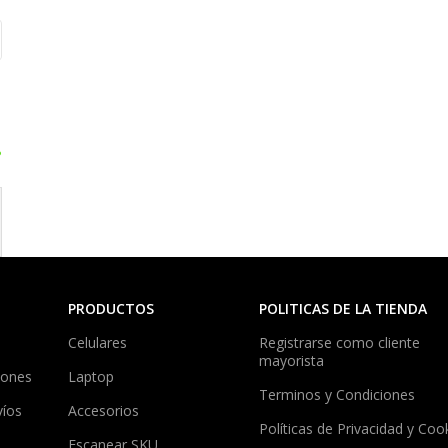
?
PRODUCTOS
POLITICAS DE LA TIENDA
Celulares
Registrarse como cliente
mayorista
iones
Laptop
Terminos y Condiciones
víos
Accesorios
Políticas de Privacidad y Coo
Escanear SKU