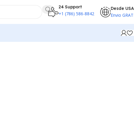
24 Support
Desde USA
+1 (786) 586-8842
Envio GRAT