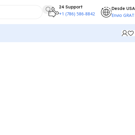
24 Support
Desde USA
+1 (786) 586-8842
Envio GRAT