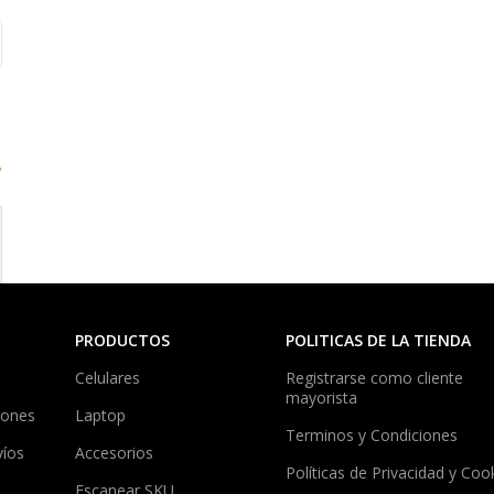
?
PRODUCTOS
POLITICAS DE LA TIENDA
Celulares
Registrarse como cliente
mayorista
iones
Laptop
Terminos y Condiciones
víos
Accesorios
Políticas de Privacidad y Coo
Escanear SKU