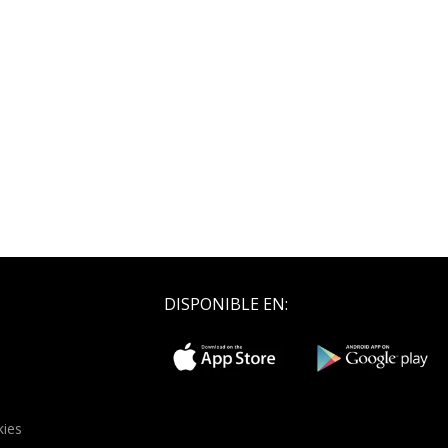
DISPONIBLE EN:
kies