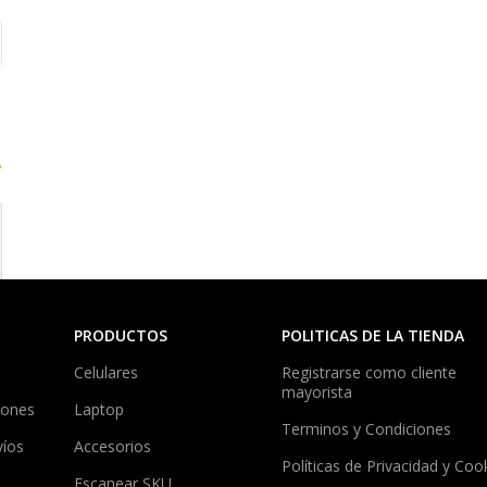
?
PRODUCTOS
POLITICAS DE LA TIENDA
Celulares
Registrarse como cliente
mayorista
iones
Laptop
Terminos y Condiciones
víos
Accesorios
Políticas de Privacidad y Coo
Escanear SKU