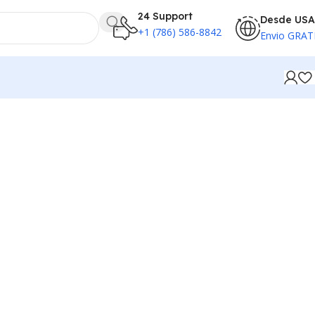
24 Support
Desde USA
+1 (786) 586-8842
Envio GRAT