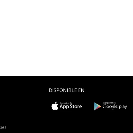
DISPONIBLE EN:
kies