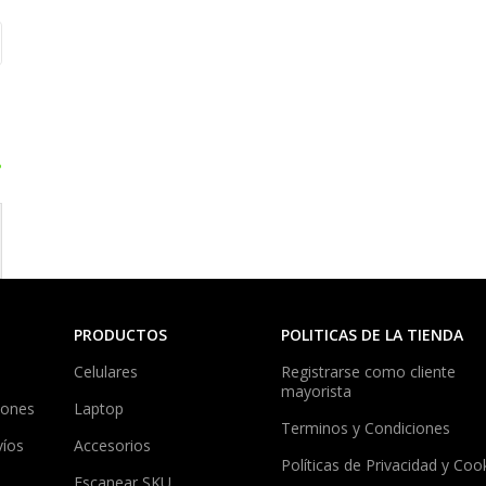
?
PRODUCTOS
POLITICAS DE LA TIENDA
Celulares
Registrarse como cliente
mayorista
iones
Laptop
Terminos y Condiciones
víos
Accesorios
Políticas de Privacidad y Coo
Escanear SKU