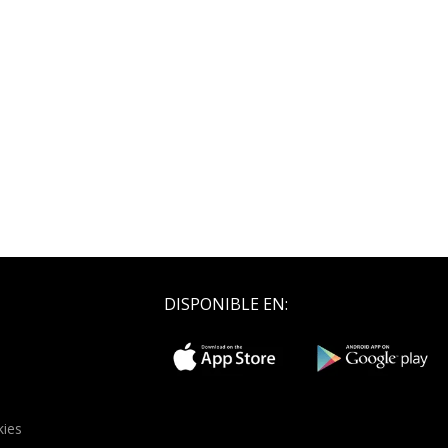
DISPONIBLE EN:
kies