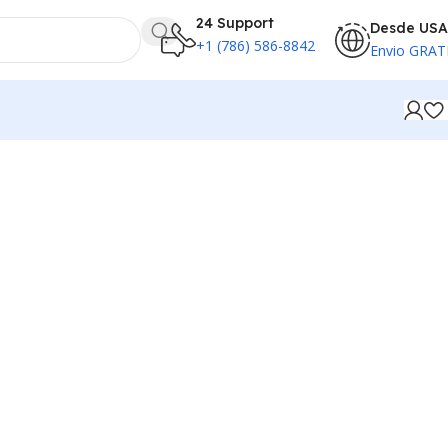
24 Support
Desde USA
+1 (786) 586-8842
Envio GRAT