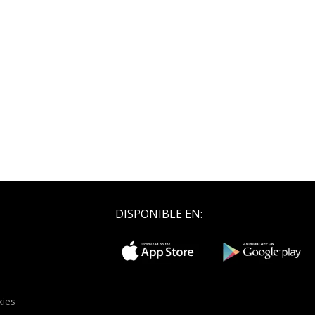
DISPONIBLE EN:
kies