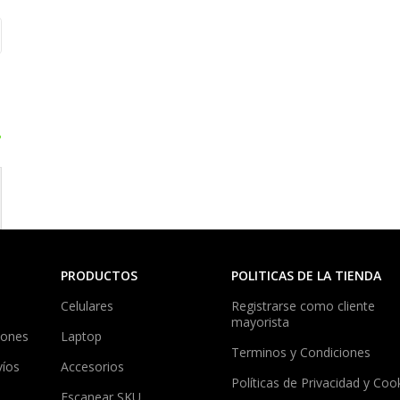
?
PRODUCTOS
POLITICAS DE LA TIENDA
Celulares
Registrarse como cliente
mayorista
iones
Laptop
Terminos y Condiciones
víos
Accesorios
Políticas de Privacidad y Coo
Escanear SKU