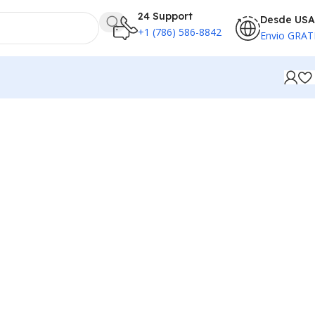
24 Support
Desde USA
+1 (786) 586-8842
Envio GRAT