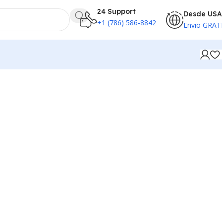
24 Support
Desde USA
+1 (786) 586-8842
Envio GRAT