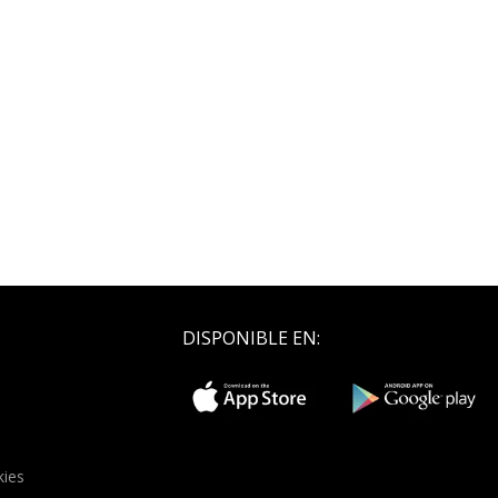
DISPONIBLE EN:
kies