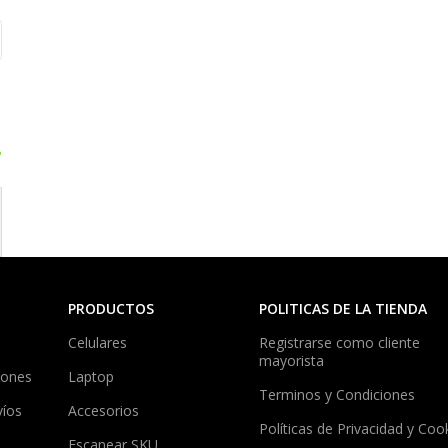
?
PRODUCTOS
POLITICAS DE LA TIENDA
Celulares
Registrarse como cliente
mayorista
iones
Laptop
Terminos y Condiciones
víos
Accesorios
Políticas de Privacidad y Coo
Escanear SKU