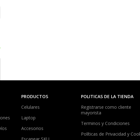
?
PRODUCTOS
POLITICAS DE LA TIENDA
Celulares
Registrarse como cliente
mayorista
iones
Laptop
Terminos y Condiciones
víos
Accesorios
Políticas de Privacidad y Coo
Escanear SKU