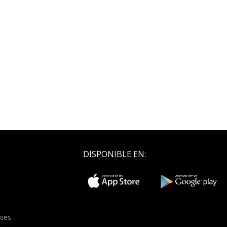
DISPONIBLE EN:
kies