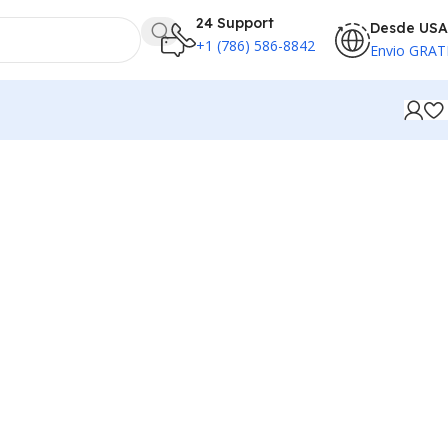
24 Support
Desde USA
+1 (786) 586-8842
Envio GRAT