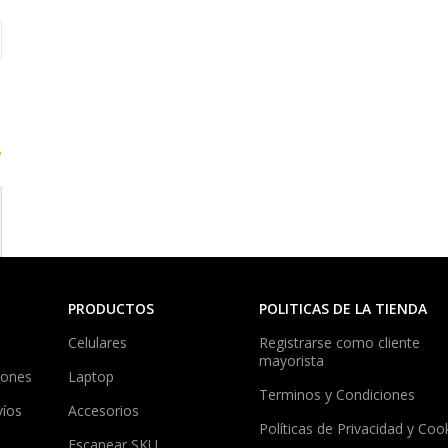
?
PRODUCTOS
POLITICAS DE LA TIENDA
Celulares
Registrarse como cliente
mayorista
iones
Laptop
Terminos y Condiciones
víos
Accesorios
Políticas de Privacidad y Coo
Escanear SKU