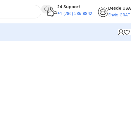
24 Support
Desde USA
+1 (786) 586-8842
Envio GRAT