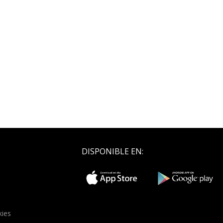
DISPONIBLE EN:
kies