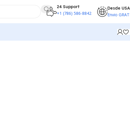
24 Support
Desde USA
+1 (786) 586-8842
Envio GRAT