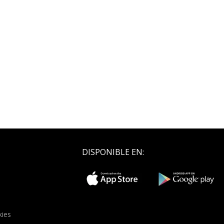
DISPONIBLE EN:
kies