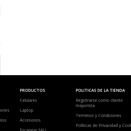
?
PRODUCTOS
POLITICAS DE LA TIENDA
Celulares
Registrarse como cliente
mayorista
iones
Laptop
Terminos y Condiciones
víos
Accesorios
Políticas de Privacidad y Coo
Escanear SKU