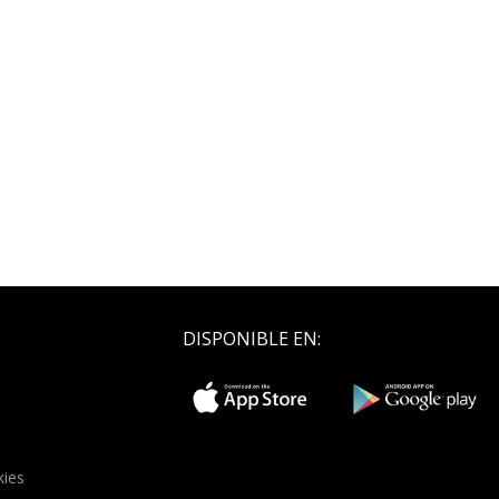
DISPONIBLE EN:
kies