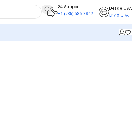
24 Support
Desde USA
+1 (786) 586-8842
Envio GRAT