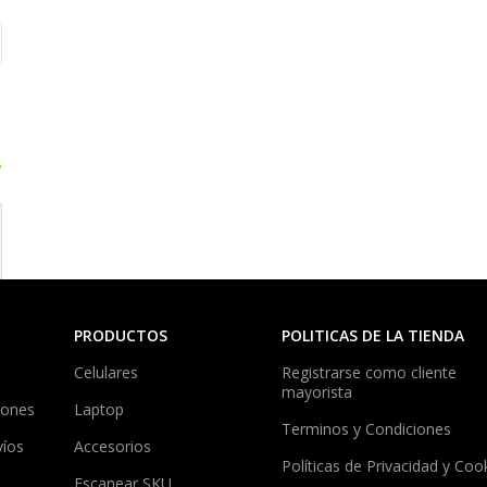
?
PRODUCTOS
POLITICAS DE LA TIENDA
Celulares
Registrarse como cliente
mayorista
iones
Laptop
Terminos y Condiciones
víos
Accesorios
Políticas de Privacidad y Coo
Escanear SKU