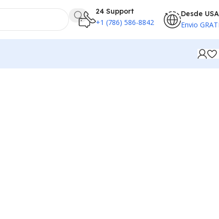
24 Support
Desde USA
+1 (786) 586-8842
Envio GRAT