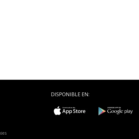
DISPONIBLE EN:
kies