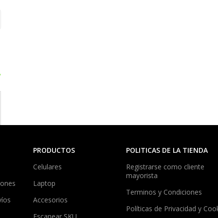
?
PRODUCTOS
POLITICAS DE LA TIENDA
Celulares
Registrarse como cliente
mayorista
iones
Laptop
Terminos y Condiciones
víos
Accesorios
Políticas de Privacidad y Coo
Escanear SKU