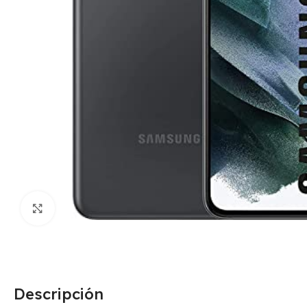
Click para agrandar
Descripción