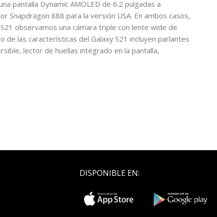
n una pantalla Dynamic AMOLED de 6.2 pulgadas a
ador Snapdragon 888 para la versión USA. En ambos casos,
 S21 observamos una cámara triple con lente wide de
 de las características del Galaxy S21 incluyen parlantes
ble, lector de huellas integrado en la pantalla,
DISPONIBLE EN: