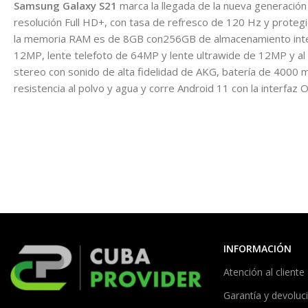
Samsung Galaxy S21
marca la llegada de la nueva generació
resolución Full HD+, con tasa de refresco de 120 Hz y proteg
la memoria RAM es de 8GB con256GB de almacenamiento interno
12MP, lente telefoto de 64MP y lente ultrawide de 12MP y al f
stereo con sonido de alta fidelidad de AKG, batería de 4000 mA
resistencia al polvo y agua y corre Android 11 con la interfaz 
INFORMACIÓN
Atención al cliente
Garantía y devoluc