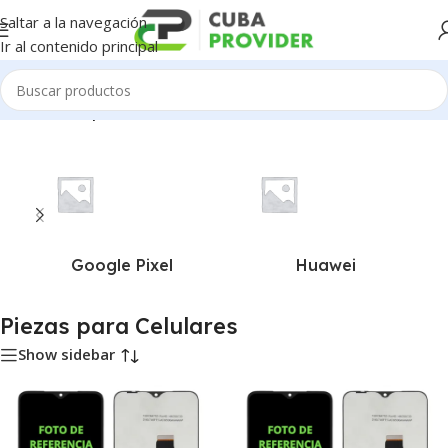
Saltar a la navegación
Ir al contenido principal
Inicio
/
Piezas para Celulares
Google Pixel
Huawei
Piezas para Celulares
Show sidebar