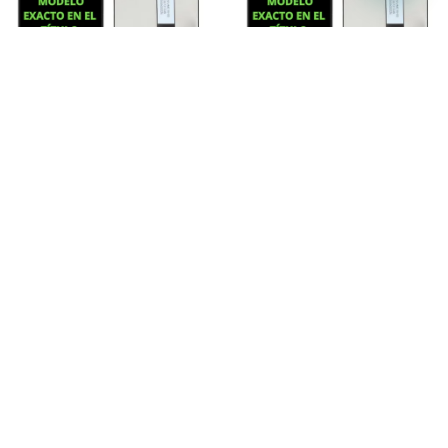
Pantalla Motorola Moto G
Pantalla Motorola Moto G14
Power 2020 – EVERIZ
– EVERIZ (INCELL)
(INCELL)
Pantallas
Pantallas
Inicia sesión para ver precios
Inicia sesión para ver precios