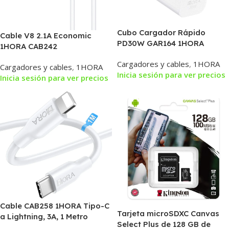
Cubo Cargador Rápido
Cable V8 2.1A Economic
PD30W GAR164 1HORA
1HORA CAB242
Cargadores y cables
,
1HORA
Cargadores y cables
,
1HORA
Inicia sesión para ver precios
Inicia sesión para ver precios
Cable CAB258 1HORA Tipo-C
Tarjeta microSDXC Canvas
a Lightning, 3A, 1 Metro
Select Plus de 128 GB de