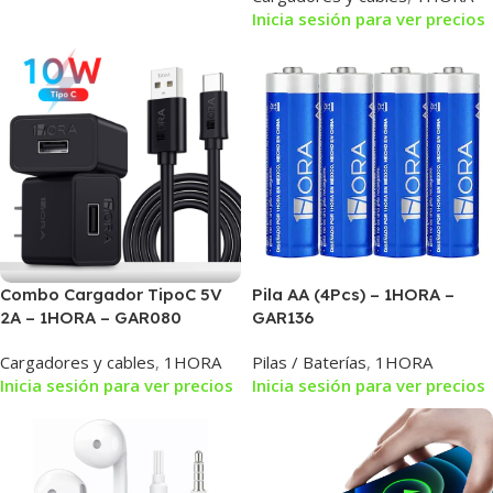
Inicia sesión para ver precios
Combo Cargador TipoC 5V
Pila AA (4Pcs) – 1HORA –
2A – 1HORA – GAR080
GAR136
Cargadores y cables
,
1HORA
Pilas / Baterías
,
1HORA
Inicia sesión para ver precios
Inicia sesión para ver precios