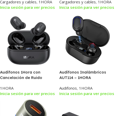
Cargadores y cables
,
1HORA
Cargadores y cables
,
1HORA
Inicia sesión para ver precios
Inicia sesión para ver precios
Audífonos 1Hora con
Audífonos Inalámbricos
Cancelación de Ruido
AUT114 – 1HORA
AUT212
1HORA
Audifonos
,
1HORA
Inicia sesión para ver precios
Inicia sesión para ver precios