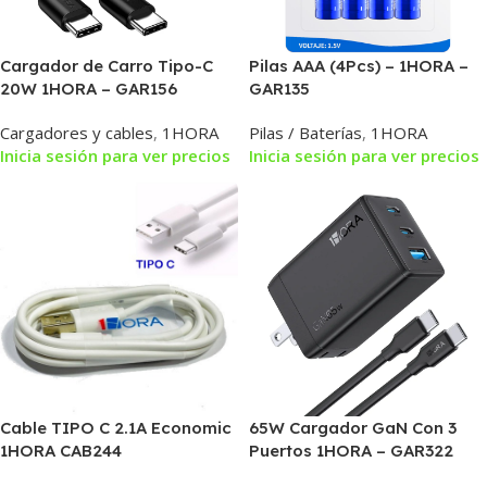
Cargador de Carro Tipo-C
Pilas AAA (4Pcs) – 1HORA –
20W 1HORA – GAR156
GAR135
Cargadores y cables
,
1HORA
Pilas / Baterías
,
1HORA
Inicia sesión para ver precios
Inicia sesión para ver precios
Cable TIPO C 2.1A Economic
65W Cargador GaN Con 3
1HORA CAB244
Puertos 1HORA – GAR322