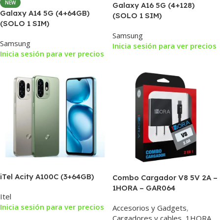
NEW
Galaxy A16 5G (4+128)
Galaxy A14 5G (4+64GB)
(SOLO 1 SIM)
(SOLO 1 SIM)
Samsung
Samsung
Inicia sesión para ver precios
Inicia sesión para ver precios
iTel Acity A100C (3+64GB)
Combo Cargador V8 5V 2A –
1HORA – GAR064
Itel
Inicia sesión para ver precios
Accesorios y Gadgets
,
Cargadores y cables
,
1HORA