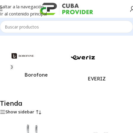
Saltar a la navegación
Ir al contenido principal
Inicio
/
Tienda
Borofone
EVERIZ
Tienda
Show sidebar