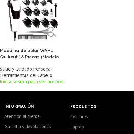
Maquina de pelar WAHL
Quikcut 16 Piezas (Modelo
09314-2408)
Salud y Cuidado Personal
,
Herramientas del Cabello
Inicia sesión para ver precios
INFORMACIÓN
PRODUCTOS
Atención al cliente
Celulares
Garantía y devoluciones
Laptop