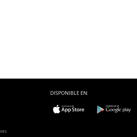
DISPONIBLE EN:
kies