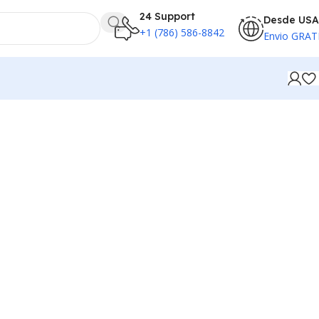
24 Support
Desde USA
+1 (786) 586-8842
Envio GRAT