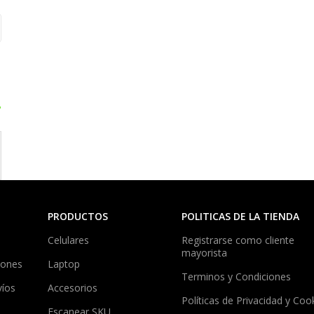
?
PRODUCTOS
POLITICAS DE LA TIENDA
Celulares
Registrarse como cliente
mayorista
iones
Laptop
Terminos y Condiciones
víos
Accesorios
Políticas de Privacidad y Coo
Escanear SKU