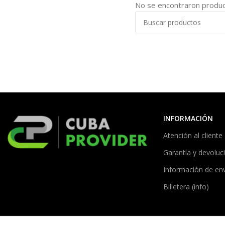
No se encontraron product
INFORMACIÓN
Atención al cliente
Garantía y devoluc
Información de en
Billetera (info)