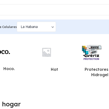
e Celulares
Hoco.
Hot
Protectores
Hidrogel
 hogar