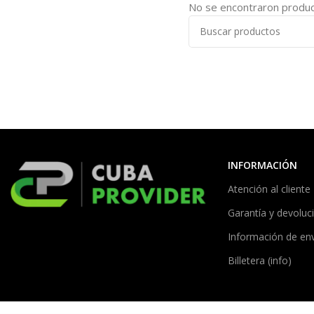
No se encontraron product
INFORMACIÓN
Atención al cliente
Garantía y devoluc
Información de en
Billetera (info)