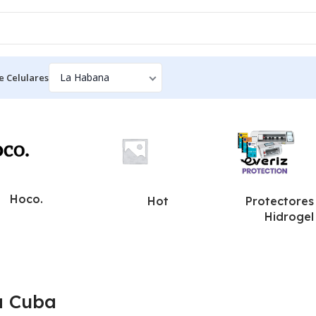
e Celulares
Hoco.
Hot
Protectores
Hidrogel
a Cuba