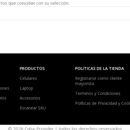
os que coincidan con su selección.
PRODUCTOS
POLITICAS DE LA TIENDA
Celulares
Registrarse como cliente
mayorista
iones
Laptop
Terminos y Condiciones
víos
Accesorios
Políticas de Privacidad y Coo
Escanear SKU
© 2026 Cuba-Provider | todos los derechos reservados