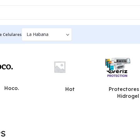
e Celulares
Hoco.
Hot
Protectores
Hidrogel
PS