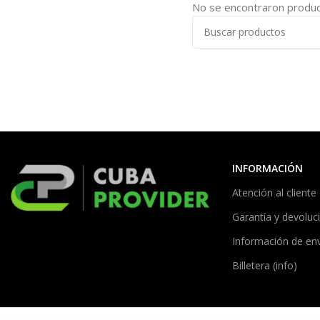
No se encontraron product
INFORMACIÓN
Atención al cliente
Garantía y devoluc
Información de en
Billetera (info)