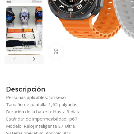
Click para agrandar
Descripción
Personas aplicables: Unisexo
Tamaño de pantalla: 1,62 pulgadas
Duración de la batería: Hasta 3 días
Estándar de impermeabilidad: ip67
Modelo: Reloj inteligente S7 Ultra
Sistema operativo: Android, iOS