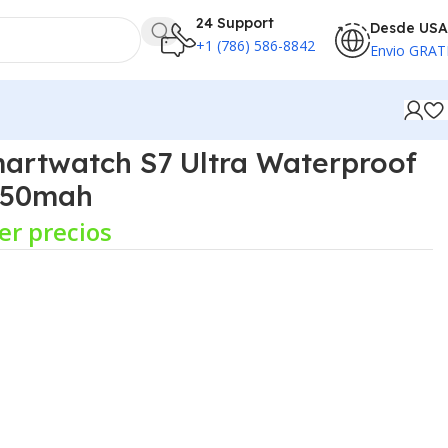
24 Support
Desde USA
+1 (786) 586-8842
Envio GRAT
artwatch S7 Ultra Waterproof
 750mah
er precios