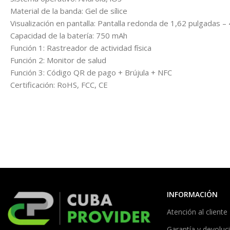
Material de la banda: Gel de sílice
Visualización en pantalla: Pantalla redonda de 1,62 pulgadas –
Capacidad de la batería: 750 mAh
Función 1: Rastreador de actividad física
Función 2: Monitor de salud
Función 3: Código QR de pago + Brújula + NFC
Certificación: RoHS, FCC, CE
INFORMACIÓN
Atención al cliente
Garantía y devoluc