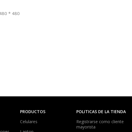
 480 * 480
PRODUCTOS
POLITICAS DE LA TIENDA
Celulares
Registrarse como cliente
mayorista
iones
Laptop