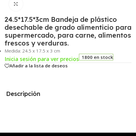
Click para agrandar
24.5*17.5*3cm Bandeja de plástico
desechable de grado alimenticio para
supermercado, para carne, alimentos
frescos y verduras.
Medida: 24.5 x 17.5 x 3 cm
1800 en stock
Inicia sesión para ver precios
Añadir a la lista de deseos
Descripción