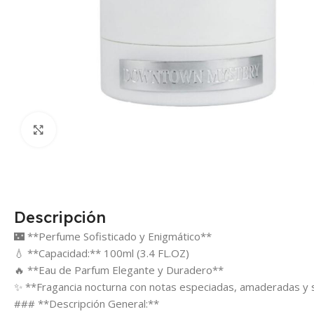
Click para agrandar
Descripción
🌃 **Perfume Sofisticado y Enigmático**
💧 **Capacidad:** 100ml (3.4 FL.OZ)
🔥 **Eau de Parfum Elegante y Duradero**
✨ **Fragancia nocturna con notas especiadas, amaderadas y 
### **Descripción General:**