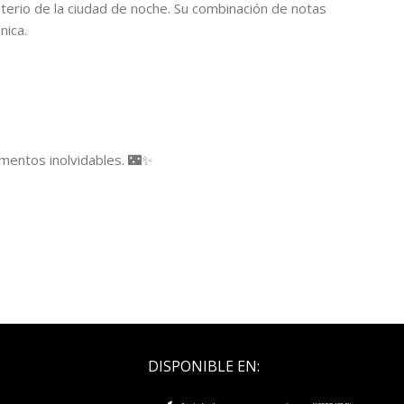
sterio de la ciudad de noche. Su combinación de notas
nica.
mentos inolvidables. 🌃✨
DISPONIBLE EN: