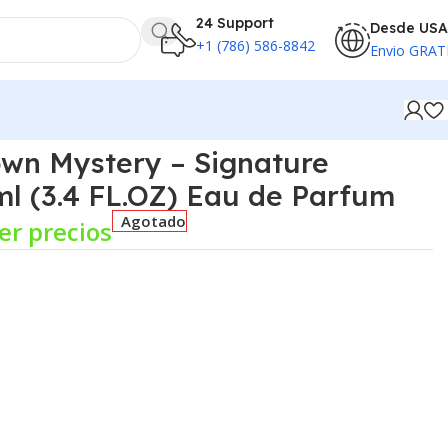
24 Support
Desde USA
+1 (786) 586-8842
Envio GRAT
Parfum
own Mystery – Signature
0ml (3.4 FL.OZ) Eau de Parfum
Agotado
er precios