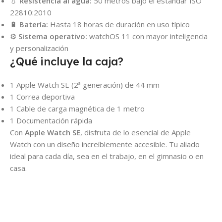
💧
Resistencia al agua:
50 metros bajo el estándar ISO
22810:2010
🔋
Batería:
Hasta 18 horas de duración en uso típico
⚙
Sistema operativo:
watchOS 11 con mayor inteligencia
y personalización
¿Qué incluye la caja?
1 Apple Watch SE (2ª generación) de 44 mm
1 Correa deportiva
1 Cable de carga magnética de 1 metro
1 Documentación rápida
Con
Apple Watch SE
, disfruta de lo esencial de Apple
Watch con un diseño increíblemente accesible. Tu aliado
ideal para cada día, sea en el trabajo, en el gimnasio o en
casa.