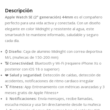
Descripción
Apple Watch SE (2ª generación) 44mm
es el compañero
perfecto para una vida activa y conectada. Con un diseño
elegante en color Midnight y resistente al agua, este
smartwatch te mantiene informado, saludable y seguro
cada día.
⌚
Diseño:
Caja de aluminio Midnight con correa deportiva
M/L (muñecas de 150-200 mm)
📶
Conectividad:
Bluetooth y Wi-Fi (requiere iPhone Xs o
posterior con iOS 18 o superior)
❤️
Salud y seguridad:
Detección de caídas, detección de
accidentes, notificaciones de ritmo cardiaco irregular
🏋️
Fitness:
App Entrenamiento con métricas avanzadas y 3
meses gratis de Apple Fitness+
📱
Notificaciones:
Envía mensajes, recibe llamadas,
escucha música y usa Siri directamente desde tu muñeca