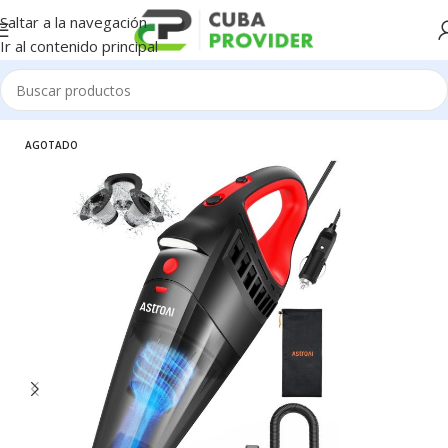
Saltar a la navegación
Ir al contenido principal
Inicio
/
Automotriz
AGOTADO