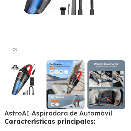
Click para agrandar
AstroAI Aspiradora de Automóvil
Características principales: