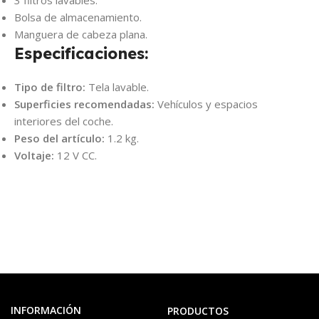
3 filtros lavables.
Bolsa de almacenamiento.
Manguera de cabeza plana.
Especificaciones:
Tipo de filtro:
Tela lavable.
Superficies recomendadas:
Vehículos y espacios
interiores del coche.
Peso del artículo:
1.2 kg.
Voltaje:
12 V CC.
INFORMACIÓN
PRODUCTOS