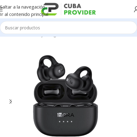
Saltar a la navegación
Ir al contenido principal
Inicio
/
Accesorios y Gadgets
/
Audifonos