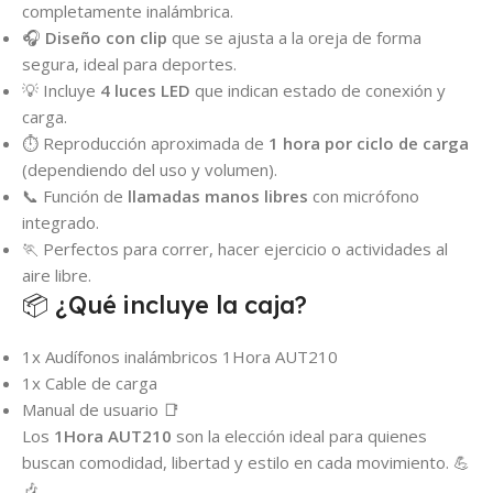
completamente inalámbrica.
🎧
Diseño con clip
que se ajusta a la oreja de forma
segura, ideal para deportes.
💡 Incluye
4 luces LED
que indican estado de conexión y
carga.
⏱️ Reproducción aproximada de
1 hora por ciclo de carga
(dependiendo del uso y volumen).
📞 Función de
llamadas manos libres
con micrófono
integrado.
🏃 Perfectos para correr, hacer ejercicio o actividades al
aire libre.
📦 ¿Qué incluye la caja?
1x Audífonos inalámbricos 1Hora AUT210
1x Cable de carga
Manual de usuario 📑
Los
1Hora AUT210
son la elección ideal para quienes
buscan comodidad, libertad y estilo en cada movimiento. 💪
🎶