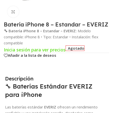
Click para agrandar
Batería iPhone 8 – Estandar – EVERIZ
🔧 Batería iPhone 8 – Estandar – EVERIZ:
Modelo
compatible: iPhone 8 • Tipo: Estandar • Instalación: flex
compatible
Agotado
Inicia sesión para ver precios
Añadir a la lista de deseos
Descripción
🔧 Baterías Estándar EVERIZ
para iPhone
Las baterías estándar
EVERIZ
ofrecen un rendimiento
confiable y una instalación sencilla, diseñadas como