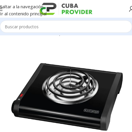
Saltar a la navegación
Ir al contenido principal
Inicio
/
Electrodomésticos
/
Aparatos de Cocina