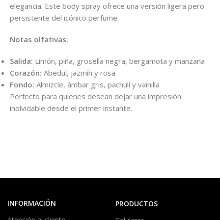
elegancia. Este body spray ofrece una versión ligera pero
persistente del icónico perfume.
Notas olfativas:
Salida:
Limón, piña, grosella negra, bergamota y manzana
Corazón:
Abedul, jazmín y rosa
Fondo:
Almizcle, ámbar gris, pachulí y vainilla
Perfecto para quienes desean dejar una impresión
inolvidable desde el primer instante.
INFORMACIÓN
PRODUCTOS
Atención al cliente