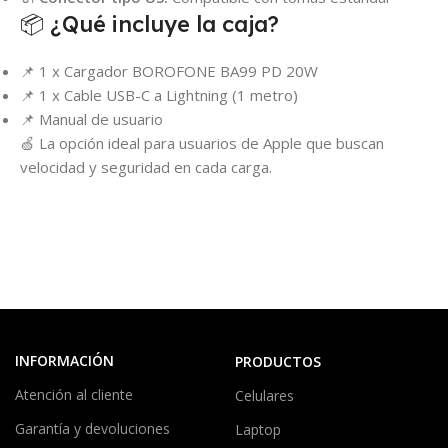
📦 ¿Qué incluye la caja?
📌 1 x Cargador BOROFONE BA99 PD 20W
📌 1 x Cable USB-C a Lightning (1 metro)
📌 Manual de usuario
🍏 La opción ideal para usuarios de Apple que buscan
velocidad y seguridad en cada carga.
INFORMACIÓN
PRODUCTOS
Atención al cliente
Celulares
Garantía y devoluciones
Laptop