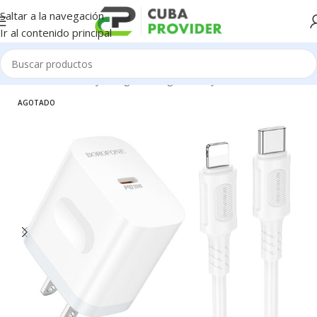
Saltar a la navegación
Ir al contenido principal
Inicio
/
Accesorios y Gadgets
/
Cargadores y cables
AGOTADO