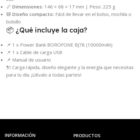
📏
Dimensiones:
146 × 68 × 17 mm | Peso: 225 g
🎒
Diseño compacto:
Fácil de llevar en el bolso, mochila o
bolsillo
📦 ¿Qué incluye la caja?
📌 1 x Power Bank BOROFONE BJ78 (10000mAh)
📌 1 x Cable de carga USB
📌 Manual de usuario
🔌 Carga rápida, diseño elegante y la energía que necesitas
para tu día. ¡Llévalo a todas partes!
INFORMACIÓN
PRODUCTOS