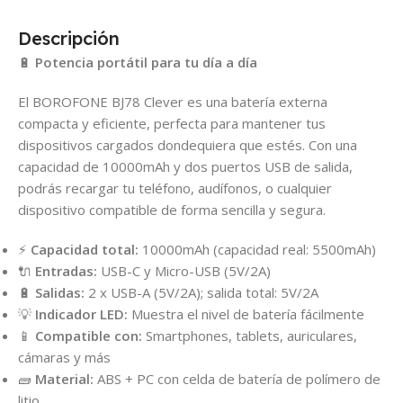
Descripción
🔋
Potencia portátil para tu día a día
El BOROFONE BJ78 Clever es una batería externa
compacta y eficiente, perfecta para mantener tus
dispositivos cargados dondequiera que estés. Con una
capacidad de 10000mAh y dos puertos USB de salida,
podrás recargar tu teléfono, audífonos, o cualquier
dispositivo compatible de forma sencilla y segura.
⚡
Capacidad total:
10000mAh (capacidad real: 5500mAh)
🔌
Entradas:
USB-C y Micro-USB (5V/2A)
🔋
Salidas:
2 x USB-A (5V/2A); salida total: 5V/2A
💡
Indicador LED:
Muestra el nivel de batería fácilmente
📱
Compatible con:
Smartphones, tablets, auriculares,
cámaras y más
🧱
Material:
ABS + PC con celda de batería de polímero de
litio