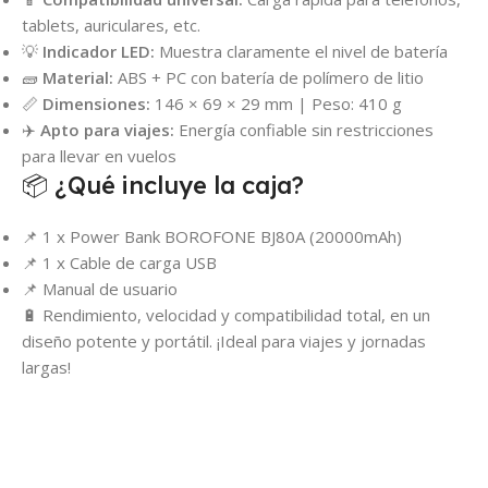
tablets, auriculares, etc.
💡
Indicador LED:
Muestra claramente el nivel de batería
🧱
Material:
ABS + PC con batería de polímero de litio
📏
Dimensiones:
146 × 69 × 29 mm | Peso: 410 g
✈️
Apto para viajes:
Energía confiable sin restricciones
para llevar en vuelos
📦 ¿Qué incluye la caja?
📌 1 x Power Bank BOROFONE BJ80A (20000mAh)
📌 1 x Cable de carga USB
📌 Manual de usuario
🔋 Rendimiento, velocidad y compatibilidad total, en un
diseño potente y portátil. ¡Ideal para viajes y jornadas
largas!