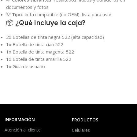
documentos y fotos
💡
Tipo:
tinta compatible (no OEM), lista para usar
📦 ¿Qué incluye la caja?
2x Botellas de tinta negra 522 (alta capacidad)
1x Botella de tinta cian 522
1x Botella de tinta magenta 522
1x Botella de tinta amarilla 522
1x Guía de usuario
INFORMACIÓN
PRODUCTOS
Atención al cliente
Celulares