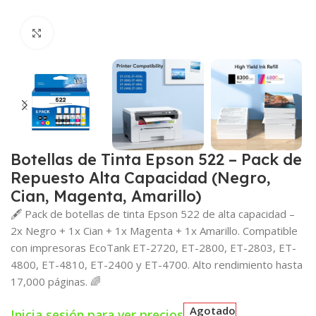
Click para agrandar
Botellas de Tinta Epson 522 – Pack de
Repuesto Alta Capacidad (Negro,
Cian, Magenta, Amarillo)
🖋️ Pack de botellas de tinta Epson 522 de alta capacidad –
2x Negro + 1x Cian + 1x Magenta + 1x Amarillo. Compatible
con impresoras EcoTank ET-2720, ET-2800, ET-2803, ET-
4800, ET-4810, ET-2400 y ET-4700. Alto rendimiento hasta
17,000 páginas. 🌈
Agotado
Inicia sesión para ver precios