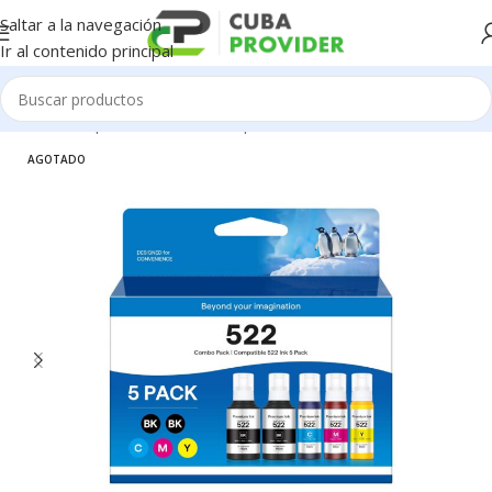
Saltar a la navegación
Ir al contenido principal
Inicio
/
Componentes de PC
/
Impresoras
AGOTADO