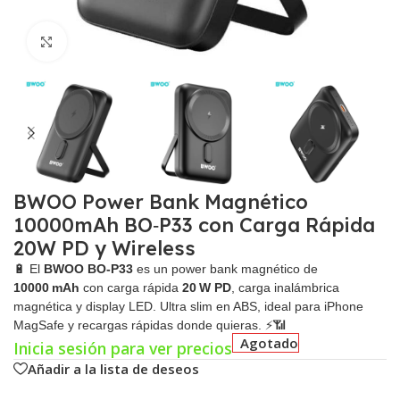
Click para agrandar
BWOO Power Bank Magnético
10000mAh BO‑P33 con Carga Rápida
20W PD y Wireless
🔋 El
BWOO BO‑P33
es un power bank magnético de
10000 mAh
con carga rápida
20 W PD
, carga inalámbrica
magnética y display LED. Ultra slim en ABS, ideal para iPhone
MagSafe y recargas rápidas donde quieras. ⚡📶
Agotado
Inicia sesión para ver precios
Añadir a la lista de deseos