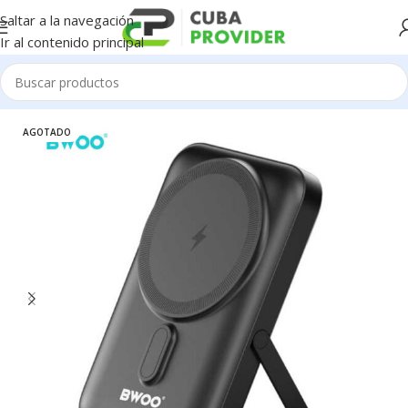
Saltar a la navegación
Ir al contenido principal
Inicio
/
BWOO
AGOTADO