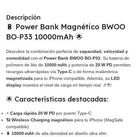
Descripción
🔋 Power Bank Magnético BWOO
BO‑P33 10000mAh 🌟
Descubre la combinación perfecta de
capacidad, velocidad y
comodidad
con el
Power Bank BWOO BO‑P33
. Su batería de
polímero de litio de
10000 mAh
y potencia de
20 W PD
permiten
recargas ultrarrápidas vía
Type‑C
o de forma inalámbrica
magnetizada
para tu iPhone compatible. Además, su
LED
display
muestra el nivel de carga en tiempo real. 🎉🔌
🌟 Características destacadas:
⚡
Carga rápida 20 W PD
por puerto Type‑C.
📶
Wireless Charging magnético
para tu iPhone (MagSafe
compatible).
🔋
10000 mAh
de alta densidad en diseño ultra slim.