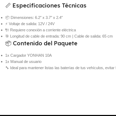
📏 Especificaciones Técnicas
📦 Dimensiones: 6.2″ x 3.7″ x 2.4″
⚡ Voltaje de salida: 12V / 24V
🔌 Requiere conexión a corriente eléctrica
🎯 Longitud de cable de entrada: 90 cm | Cable de salida: 65 cm
📦 Contenido del Paquete
1x Cargador YONHAN 10A
1x Manual de usuario
🔧 Ideal para mantener listas las baterías de tus vehículos, evitar f