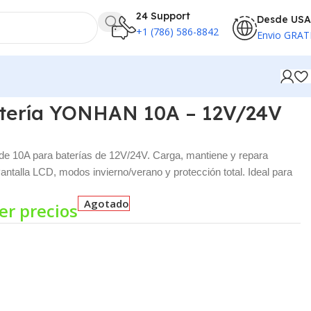
24 Support
Desde USA
+1 (786) 586-8842
Envio GRAT
tería YONHAN 10A – 12V/24V
e 10A para baterías de 12V/24V. Carga, mantiene y repara
ntalla LCD, modos invierno/verano y protección total. Ideal para
Agotado
er precios