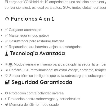
El cargador YONHAN de 10 amperios es una solución completa y 
convencionales), es ideal para autos, SUV, motocicletas, cortad
⚙️ Funciones 4 en 1
✅ Cargador automático
✅ Mantenedor (modo goteo)
✅ Desulfatador para restaurar baterías
✅ Reparación para baterías viejas o descargadas
🌡️ Tecnología Avanzada
🌞🌨️ Modos verano e invierno para carga óptima según la tempe
📊 Pantalla LCD retroiluminada: muestra voltaje, corriente, temper
💡 Sensor térmico inteligente que evita sobrecargas o subcargas
🔐 Seguridad Garantizada
🔄 Protección contra polaridad inversa
⚡ Protección contra sobrecargas y cortocircuitos
🧠 Memoria del último modo usado