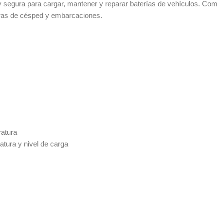
segura para cargar, mantener y reparar baterías de vehículos. Com
oras de césped y embarcaciones.
ratura
atura y nivel de carga