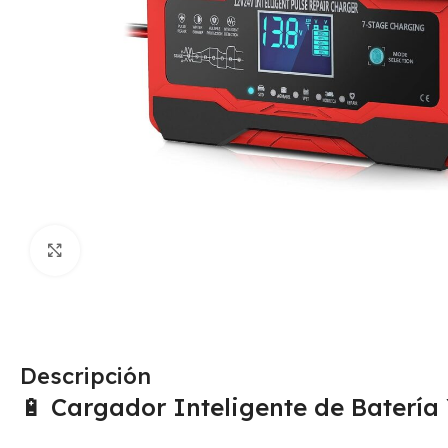
Click para agrandar
Descripción
🔋 Cargador Inteligente de Baterí