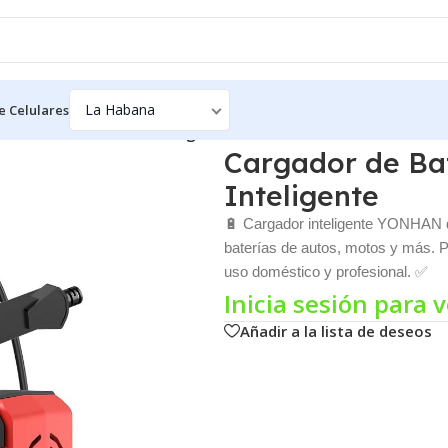
e Celulares
NHAN 10A – 12V/24V Inteligente
Cargador de Ba
Inteligente
🔋 Cargador inteligente YONHAN d
baterías de autos, motos y más. Pa
uso doméstico y profesional. ✅
Inicia sesión para v
Añadir a la lista de deseos