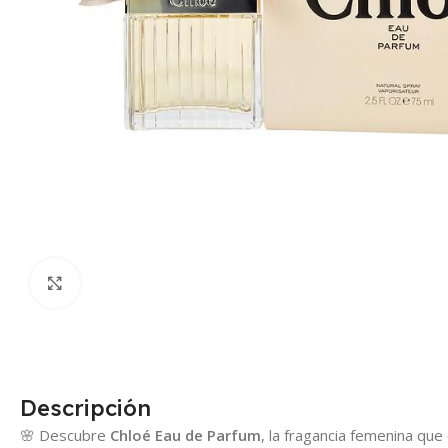
Click para agrandar
Descripción
🌸 Descubre
Chloé Eau de Parfum
, la fragancia femenina que