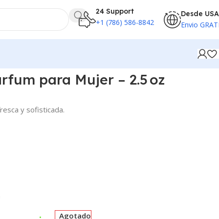
24 Support
Desde USA
+1 (786) 586-8842
Envio GRAT
rfum para Mujer – 2.5 oz
fresca y sofisticada.
m
Agotado