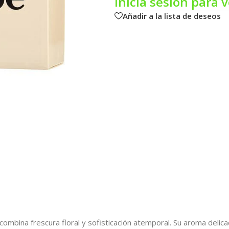
Inicia sesión para v
Añadir a la lista de deseos
 combina frescura floral y sofisticación atemporal. Su aroma delic