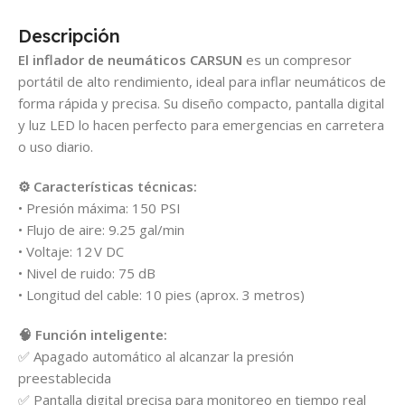
Descripción
El inflador de neumáticos CARSUN
es un compresor
portátil de alto rendimiento, ideal para inflar neumáticos de
forma rápida y precisa. Su diseño compacto, pantalla digital
y luz LED lo hacen perfecto para emergencias en carretera
o uso diario.
⚙️ Características técnicas:
• Presión máxima: 150 PSI
• Flujo de aire: 9.25 gal/min
• Voltaje: 12 V DC
• Nivel de ruido: 75 dB
• Longitud del cable: 10 pies (aprox. 3 metros)
🧠 Función inteligente:
✅ Apagado automático al alcanzar la presión
preestablecida
✅ Pantalla digital precisa para monitoreo en tiempo real