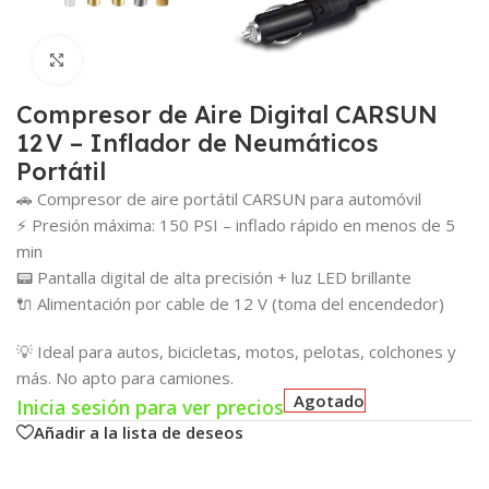
Click para agrandar
Compresor de Aire Digital CARSUN
12 V – Inflador de Neumáticos
Portátil
🚗 Compresor de aire portátil CARSUN para automóvil
⚡ Presión máxima: 150 PSI – inflado rápido en menos de 5
min
📟 Pantalla digital de alta precisión + luz LED brillante
🔌 Alimentación por cable de 12 V (toma del encendedor)
💡 Ideal para autos, bicicletas, motos, pelotas, colchones y
más. No apto para camiones.
Agotado
Inicia sesión para ver precios
Añadir a la lista de deseos