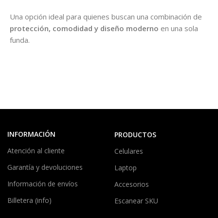
Una opción ideal para quienes buscan una combinación de
protección, comodidad y diseño moderno
en una sola
funda.
INFORMACIÓN
PRODUCTOS
Atención al cliente
Celulares
Garantía y devoluciones
Laptop
Información de envíos
Accesorios
Billetera (info)
Escanear SKU