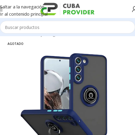
Saltar a la navegación
Ir al contenido principal
Inicio
/
Accesorios y Gadgets
/
Forros de Celulares
AGOTADO