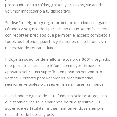
protección contra caídas, golpes y arañazos, sin añadir
volumen innecesario a tu dispositivo.
Su
diseño delgado y ergonómico
proporciona un agarre
cómodo y seguro, ideal para el uso diario. Además, cuenta
con
recortes precisos
que permiten el acceso completo a
todos los botones, puertos y funciones del teléfono, sin
necesidad de retirar la funda.
Incluye un
soporte de anillo giratorio de 360°
integrado,
que permite sujetar el teléfono con mayor firmeza o
apoyarlo sobre una superficie en posición horizontal o
vertical. Perfecto para ver videos, videollamadas,
reuniones virtuales o clases en línea sin usar las manos.
El acabado elegante de esta funda no solo protege, sino
que también realza la apariencia de tu dispositivo. Su
superficie es
fácil de limpiar
, manteniéndose siempre
seca, libre de huellas y polvo.