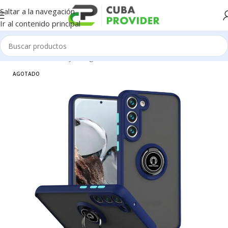
Saltar a la navegación
Ir al contenido principal
Inicio
/
Accesorios y Gadgets
/
Forros de Celulares
AGOTADO