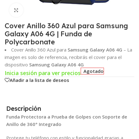
Click para agrandar
Cover Anillo 360 Azul para Samsung
Galaxy A06 4G | Funda de
Polycarbonate
Cover Anillo 360 Azul para
Samsung Galaxy A06 4G
– La
imagen es solo de referencia, recibirás el cover para el
dispositivo
Samsung Galaxy A06 4G
Agotado
Inicia sesión para ver precios
Añadir a la lista de deseos
Descripción
Funda Protectora a Prueba de Golpes con Soporte de
Anillo de 360° Integrado
Protege tu teléfono con estilo y funcionalidad gracias a