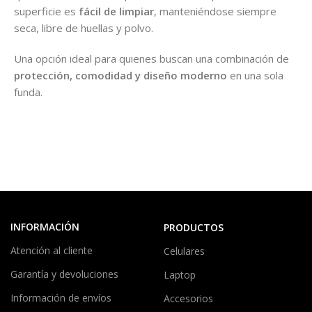
superficie es
fácil de limpiar
, manteniéndose siempre
seca, libre de huellas y polvo.
Una opción ideal para quienes buscan una combinación de
protección, comodidad y diseño moderno
en una sola
funda.
INFORMACIÓN
PRODUCTOS
Atención al cliente
Celulares
Garantía y devoluciones
Laptop
Información de envíos
Accesorios