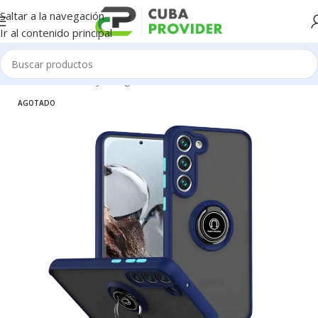
Saltar a la navegación
Ir al contenido principal
Inicio
/
Accesorios y Gadgets
/
Forros de Celulares
AGOTADO