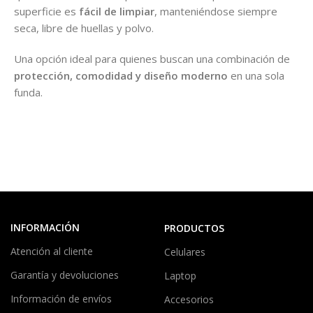
superficie es
fácil de limpiar
, manteniéndose siempre
seca, libre de huellas y polvo.
Una opción ideal para quienes buscan una combinación de
protección, comodidad y diseño moderno
en una sola
funda.
INFORMACIÓN
PRODUCTOS
Atención al cliente
Celulares
Garantía y devoluciones
Laptop
Información de envíos
Accesorios