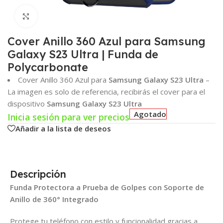
Click para agrandar
Cover Anillo 360 Azul para Samsung
Galaxy S23 Ultra | Funda de
Polycarbonate
Cover Anillo 360 Azul para
Samsung Galaxy S23 Ultra
–
La imagen es solo de referencia, recibirás el cover para el
dispositivo
Samsung Galaxy S23 Ultra
Agotado
Inicia sesión para ver precios
Añadir a la lista de deseos
Descripción
Funda Protectora a Prueba de Golpes con Soporte de
Anillo de 360° Integrado
Protege tu teléfono con estilo y funcionalidad gracias a