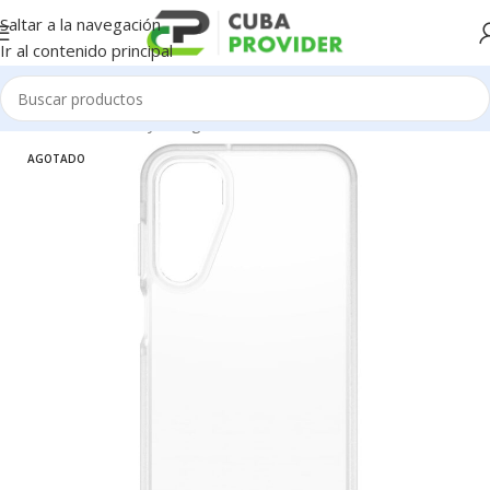
Saltar a la navegación
Ir al contenido principal
Inicio
/
Accesorios y Gadgets
/
Forros de Celulares
AGOTADO