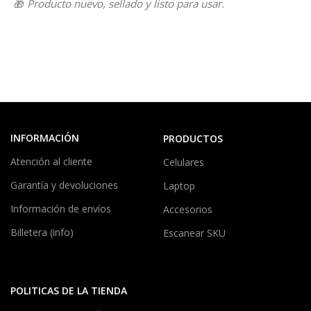
🎁
Producto nuevo, sellado y listo para usar.
INFORMACIÓN
PRODUCTOS
Atención al cliente
Celulares
Garantía y devoluciones
Laptop
Información de envíos
Accesorios
Billetera (info)
Escanear SKU
POLITICAS DE LA TIENDA