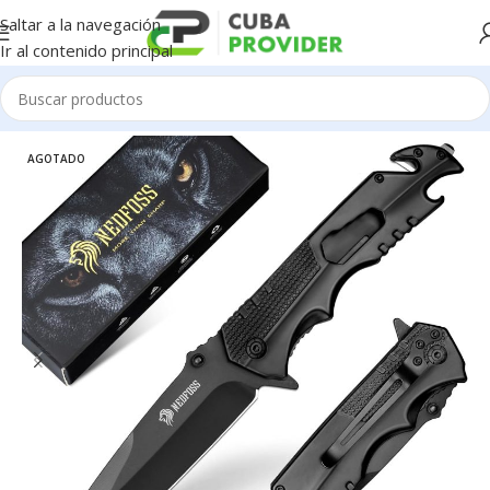
Saltar a la navegación
Ir al contenido principal
Inicio
/
Defensa Personal
AGOTADO