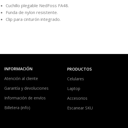
Cuchillo plegable NedFoss FA48.
Funda de nylon resistente.
Clip para cinturón integrado.
INFORMACIÓN
PRODUCTOS
Atención al cliente
Celulares
Garantía y devoluciones
Laptop
Información de envíos
Accesorios
Billetera (info)
Escanear SKU