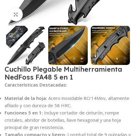
Click para agrandar
Cuchillo Plegable Multiherramienta
NedFoss FA48 5 en 1
Características Destacadas:
Material de la hoja:
Acero inoxidable 8Cr14Mov, altamente
afilado y con dureza de 58 HRC.
Funciones 5 en 1:
Incluye cortador de cinturón, rompe
cristales, abridor de botellas, llave hexagonal y una hoja
principal de gran resistencia.
Tamaño compacto y ligero:
Longitud total de 9 pulgadas y