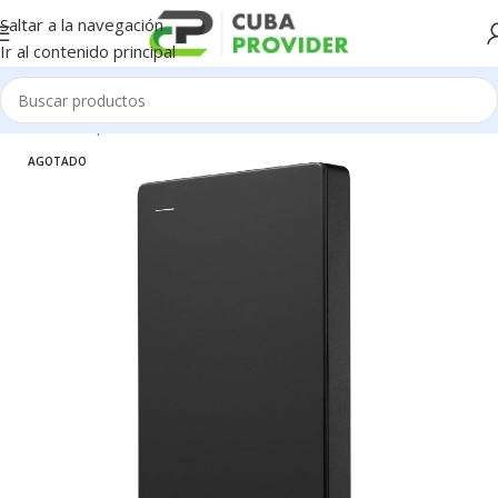
Saltar a la navegación
Ir al contenido principal
Inicio
/
Componentes de PC
/
Disco Duro
AGOTADO