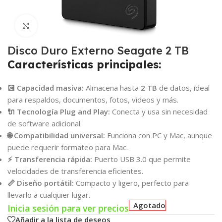
Click para agrandar
Disco Duro Externo Seagate 2 TB
Características principales:
💽 Capacidad masiva:
Almacena hasta
2 TB
de datos, ideal
para respaldos, documentos, fotos, videos y más.
🔌 Tecnología Plug and Play:
Conecta y usa sin necesidad
de software adicional.
🌐 Compatibilidad universal:
Funciona con PC y Mac, aunque
puede requerir formateo para Mac.
⚡ Transferencia rápida:
Puerto USB 3.0 que permite
velocidades de transferencia eficientes.
📏 Diseño portátil:
Compacto y ligero, perfecto para
llevarlo a cualquier lugar.
Agotado
Inicia sesión para ver precios
Añadir a la lista de deseos