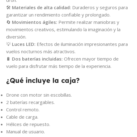
dron.
🛠️
Materiales de alta calidad:
Duraderos y seguros para
garantizar un rendimiento confiable y prolongado.
🔄
Movimientos ágiles:
Permite realizar maniobras y
movimientos creativos, estimulando la imaginación y la
diversión.
💡
Luces LED:
Efectos de iluminación impresionantes para
vuelos nocturnos más atractivos.
🔋
Dos baterías incluidas:
Ofrecen mayor tiempo de
vuelo para disfrutar más tiempo de la experiencia.
¿Qué incluye la caja?
Drone con motor sin escobillas.
2 baterías recargables.
Control remoto.
Cable de carga.
Hélices de repuesto.
Manual de usuario.