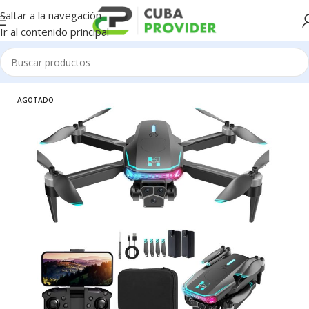
Saltar a la navegación
Ir al contenido principal
Inicio
/
Electrónica
/
Drones
AGOTADO