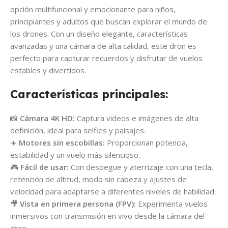
opción multifuncional y emocionante para niños,
principiantes y adultos que buscan explorar el mundo de
los drones. Con un diseño elegante, características
avanzadas y una cámara de alta calidad, este dron es
perfecto para capturar recuerdos y disfrutar de vuelos
estables y divertidos.
Características principales:
📸
Cámara 4K HD:
Captura videos e imágenes de alta
definición, ideal para selfies y paisajes.
✈️
Motores sin escobillas:
Proporcionan potencia,
estabilidad y un vuelo más silencioso.
🎮
Fácil de usar:
Con despegue y aterrizaje con una tecla,
retención de altitud, modo sin cabeza y ajustes de
velocidad para adaptarse a diferentes niveles de habilidad.
🎥
Vista en primera persona (FPV):
Experimenta vuelos
inmersivos con transmisión en vivo desde la cámara del