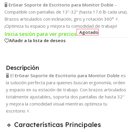
🖥️
ErGear Soporte de Escritorio para Monitor Doble
–
Compatible con pantallas de 13”-32” (hasta 17.6 lb cada una).
Brazos articulados con inclinación, giro y rotación 360° ⚡.
¡Optimiza tu espacio y mejora tu comodidad de trabajo!
Agotado
Inicia sesión para ver precios
Añadir a la lista de deseos
Descripción
🖥️ El
ErGear Soporte de Escritorio para Monitor Doble
es
la solución perfecta para quienes buscan ergonomía, orden
y espacio en su estación de trabajo. Con brazos articulados
totalmente ajustables, soporta dos pantallas de hasta 32″
y mejora la comodidad visual mientras optimiza tu
escritorio ⚡.
🔹 Características Principales