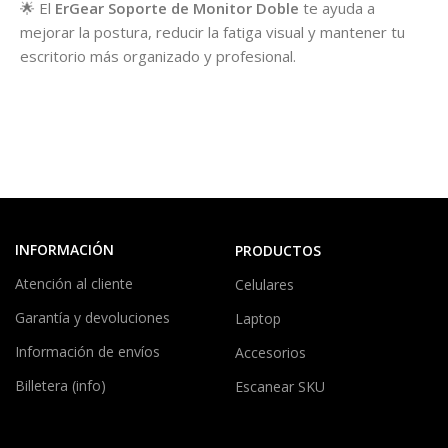
🌟 El
ErGear Soporte de Monitor Doble
te ayuda a
mejorar la postura, reducir la fatiga visual y mantener tu
escritorio más organizado y profesional.
INFORMACIÓN
PRODUCTOS
Atención al cliente
Celulares
Garantía y devoluciones
Laptop
Información de envíos
Accesorios
Billetera (info)
Escanear SKU