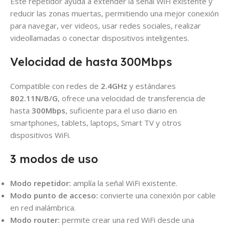
Este repetidor ayuda a extender la señal WiFi existente y
reducir las zonas muertas, permitiendo una mejor conexión
para navegar, ver videos, usar redes sociales, realizar
videollamadas o conectar dispositivos inteligentes.
Velocidad de hasta 300Mbps
Compatible con redes de
2.4GHz
y estándares
802.11N/B/G
, ofrece una velocidad de transferencia de
hasta
300Mbps
, suficiente para el uso diario en
smartphones, tablets, laptops, Smart TV y otros
dispositivos WiFi.
3 modos de uso
Modo repetidor:
amplía la señal WiFi existente.
Modo punto de acceso:
convierte una conexión por cable
en red inalámbrica.
Modo router:
permite crear una red WiFi desde una