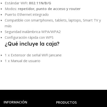
Estándar WiFi:
802.11N/B/G
Modos:
repetidor, punto de acceso y router
Puerto Ethernet integrado
Compatible con smartphones, tablets, laptops, Smart TV y
más
Seguridad inalámbrica WPA/WPA2
Configuración rápida con WPS
¿Qué incluye la caja?
1 x Extensor de señal WiFi Jancane
1 x Manual de usuario
INFORMACIÓN
PRODUCTOS