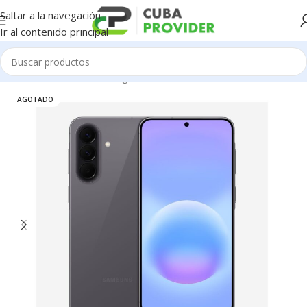
Saltar a la navegación
Ir al contenido principal
Inicio
/
Celulares
/
Samsung
AGOTADO