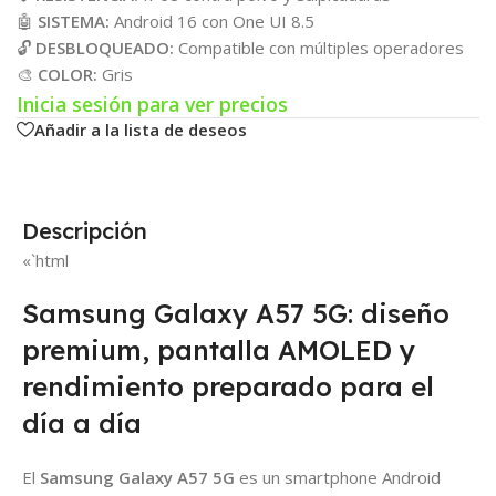
🤖
SISTEMA:
Android 16 con One UI 8.5
🔓
DESBLOQUEADO:
Compatible con múltiples operadores
🎨
COLOR:
Gris
Inicia sesión para ver precios
Añadir a la lista de deseos
Descripción
«`html
Samsung Galaxy A57 5G: diseño
premium, pantalla AMOLED y
rendimiento preparado para el
día a día
El
Samsung Galaxy A57 5G
es un smartphone Android