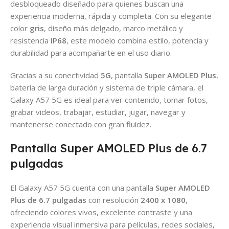
desbloqueado diseñado para quienes buscan una
experiencia moderna, rápida y completa. Con su elegante
color
gris
, diseño más delgado, marco metálico y
resistencia
IP68
, este modelo combina estilo, potencia y
durabilidad para acompañarte en el uso diario.
Gracias a su conectividad
5G
, pantalla
Super AMOLED Plus
,
batería de larga duración y sistema de triple cámara, el
Galaxy A57 5G es ideal para ver contenido, tomar fotos,
grabar videos, trabajar, estudiar, jugar, navegar y
mantenerse conectado con gran fluidez.
Pantalla Super AMOLED Plus de 6.7
pulgadas
El Galaxy A57 5G cuenta con una pantalla
Super AMOLED
Plus de 6.7 pulgadas
con resolución
2400 x 1080
,
ofreciendo colores vivos, excelente contraste y una
experiencia visual inmersiva para películas, redes sociales,