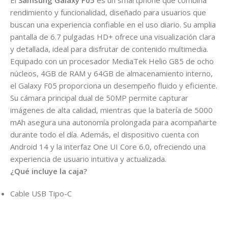
El
Samsung Galaxy F05
es un smartphone que combina
rendimiento y funcionalidad, diseñado para usuarios que
buscan una experiencia confiable en el uso diario. Su amplia
pantalla de 6.7 pulgadas HD+ ofrece una visualización clara
y detallada, ideal para disfrutar de contenido multimedia.
Equipado con un procesador MediaTek Helio G85 de ocho
núcleos, 4GB de RAM y 64GB de almacenamiento interno,
el Galaxy F05 proporciona un desempeño fluido y eficiente.
Su cámara principal dual de 50MP permite capturar
imágenes de alta calidad, mientras que la batería de 5000
mAh asegura una autonomía prolongada para acompañarte
durante todo el día. Además, el dispositivo cuenta con
Android 14 y la interfaz One UI Core 6.0, ofreciendo una
experiencia de usuario intuitiva y actualizada.
¿Qué incluye la caja?
Cable USB Tipo-C