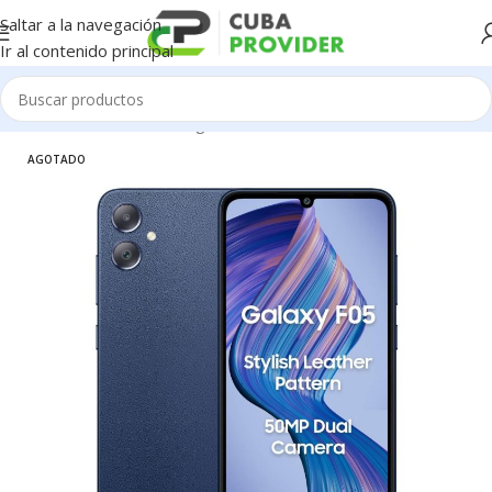
Saltar a la navegación
Ir al contenido principal
Inicio
/
Celulares
/
Samsung
AGOTADO