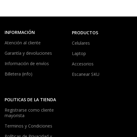
INFORMACIÓN
PRODUCTOS
Atención al cliente
Celulares
Garantía y devoluciones
Laptop
Información de envíos
Accesorios
Billetera (info)
Escanear SKU
POLITICAS DE LA TIENDA
Registrarse como cliente
mayorista
Terminos y Condiciones
Políticas de Privacidad y